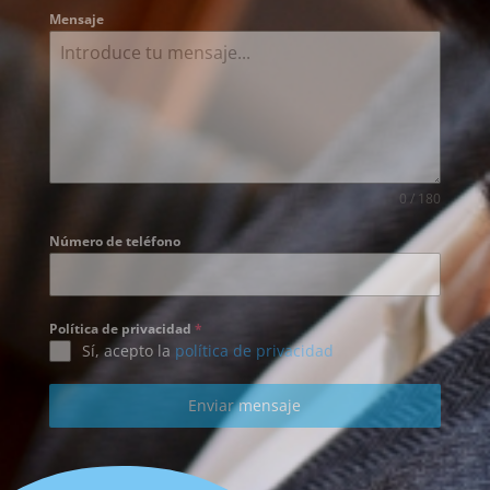
Mensaje
0 / 180
Número de teléfono
Política de privacidad
*
Sí, acepto la
política de privacidad
Enviar mensaje