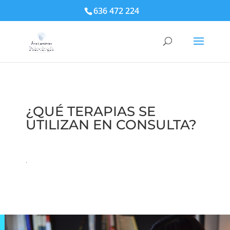
636 472 224‬
¿QUÉ TERAPIAS SE
UTILIZAN EN CONSULTA?
.